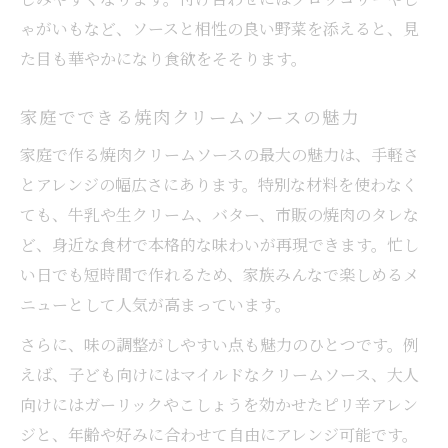
ゃがいもなど、ソースと相性の良い野菜を添えると、見
た目も華やかになり食欲をそそります。
家庭でできる焼肉クリームソースの魅力
家庭で作る焼肉クリームソースの最大の魅力は、手軽さ
とアレンジの幅広さにあります。特別な材料を使わなく
ても、牛乳や生クリーム、バター、市販の焼肉のタレな
ど、身近な食材で本格的な味わいが再現できます。忙し
い日でも短時間で作れるため、家族みんなで楽しめるメ
ニューとして人気が高まっています。
さらに、味の調整がしやすい点も魅力のひとつです。例
えば、子ども向けにはマイルドなクリームソース、大人
向けにはガーリックやこしょうを効かせたピリ辛アレン
ジと、年齢や好みに合わせて自由にアレンジ可能です。