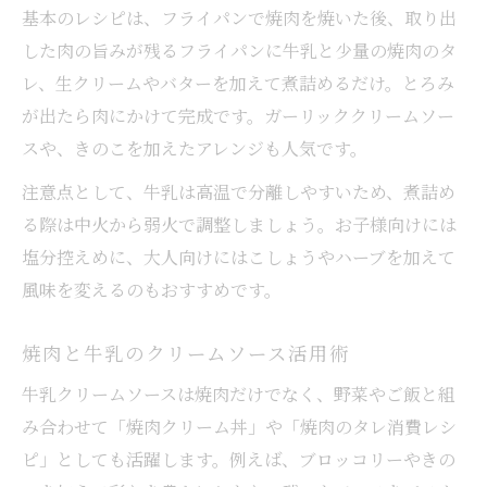
基本のレシピは、フライパンで焼肉を焼いた後、取り出
した肉の旨みが残るフライパンに牛乳と少量の焼肉のタ
レ、生クリームやバターを加えて煮詰めるだけ。とろみ
が出たら肉にかけて完成です。ガーリッククリームソー
スや、きのこを加えたアレンジも人気です。
注意点として、牛乳は高温で分離しやすいため、煮詰め
る際は中火から弱火で調整しましょう。お子様向けには
塩分控えめに、大人向けにはこしょうやハーブを加えて
風味を変えるのもおすすめです。
焼肉と牛乳のクリームソース活用術
牛乳クリームソースは焼肉だけでなく、野菜やご飯と組
み合わせて「焼肉クリーム丼」や「焼肉のタレ消費レシ
ピ」としても活躍します。例えば、ブロッコリーやきの