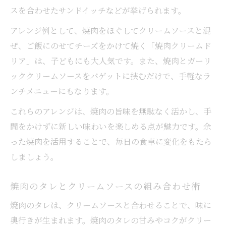
スを合わせたサンドイッチなどが挙げられます。
アレンジ例として、焼肉をほぐしてクリームソースと混
ぜ、ご飯にのせてチーズをかけて焼く「焼肉クリームド
リア」は、子どもにも大人気です。また、焼肉とガーリ
ッククリームソースをバゲットに挟むだけで、手軽なラ
ンチメニューにもなります。
これらのアレンジは、焼肉の旨味を無駄なく活かし、手
間をかけずに新しい味わいを楽しめる点が魅力です。余
った焼肉を活用することで、毎日の食卓に変化をもたら
しましょう。
焼肉のタレとクリームソースの組み合わせ術
焼肉のタレは、クリームソースと合わせることで、味に
奥行きが生まれます。焼肉のタレの甘みやコクがクリー