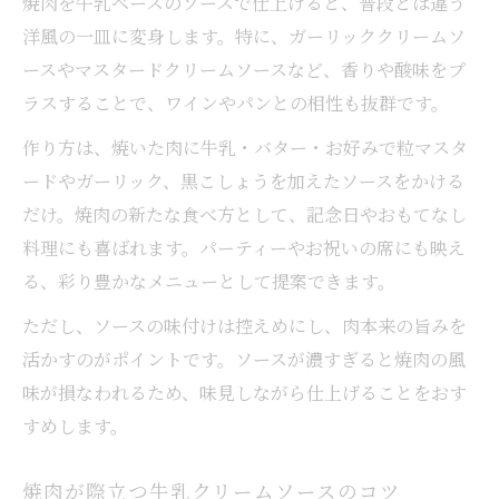
焼肉を牛乳ベースのソースで仕上げると、普段とは違う
洋風の一皿に変身します。特に、ガーリッククリームソ
ースやマスタードクリームソースなど、香りや酸味をプ
ラスすることで、ワインやパンとの相性も抜群です。
作り方は、焼いた肉に牛乳・バター・お好みで粒マスタ
ードやガーリック、黒こしょうを加えたソースをかける
だけ。焼肉の新たな食べ方として、記念日やおもてなし
料理にも喜ばれます。パーティーやお祝いの席にも映え
る、彩り豊かなメニューとして提案できます。
ただし、ソースの味付けは控えめにし、肉本来の旨みを
活かすのがポイントです。ソースが濃すぎると焼肉の風
味が損なわれるため、味見しながら仕上げることをおす
すめします。
焼肉が際立つ牛乳クリームソースのコツ