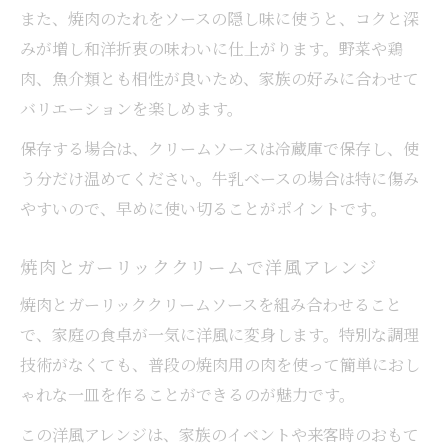
また、焼肉のたれをソースの隠し味に使うと、コクと深
みが増し和洋折衷の味わいに仕上がります。野菜や鶏
肉、魚介類とも相性が良いため、家族の好みに合わせて
バリエーションを楽しめます。
保存する場合は、クリームソースは冷蔵庫で保存し、使
う分だけ温めてください。牛乳ベースの場合は特に傷み
やすいので、早めに使い切ることがポイントです。
焼肉とガーリッククリームで洋風アレンジ
焼肉とガーリッククリームソースを組み合わせること
で、家庭の食卓が一気に洋風に変身します。特別な調理
技術がなくても、普段の焼肉用の肉を使って簡単におし
ゃれな一皿を作ることができるのが魅力です。
この洋風アレンジは、家族のイベントや来客時のおもて