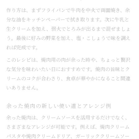
作り方は、まずフライパンで牛肉を中火で両面焼き、余
分な油をキッチンペーパーで拭き取ります。次に牛乳と
生クリームを加え、弱火でとろみが出るまで混ぜましょ
う。最後に好みの野菜を加え、塩・こしょうで味を調え
れば完成です。
このレシピは、焼肉用の肉が余った時や、ちょっと贅沢
な気分を味わいたい日におすすめです。焼肉の旨味とク
リームのコクが合わさり、食卓が華やかになること間違
いありません。
余った焼肉の新しい使い道とアレンジ例
余った焼肉は、クリームソースを活用するだけでなく、
さまざまなアレンジが可能です。例えば、焼肉クリーム
パスタや焼肉クリームドリア、ガーリッククリームソー