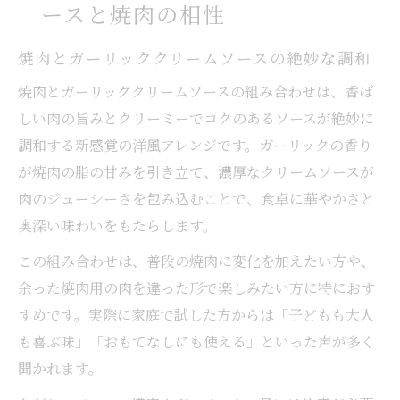
ースと焼肉の相性
焼肉とガーリッククリームソースの絶妙な調和
焼肉とガーリッククリームソースの組み合わせは、香ば
しい肉の旨みとクリーミーでコクのあるソースが絶妙に
調和する新感覚の洋風アレンジです。ガーリックの香り
が焼肉の脂の甘みを引き立て、濃厚なクリームソースが
肉のジューシーさを包み込むことで、食卓に華やかさと
奥深い味わいをもたらします。
この組み合わせは、普段の焼肉に変化を加えたい方や、
余った焼肉用の肉を違った形で楽しみたい方に特におす
すめです。実際に家庭で試した方からは「子どもも大人
も喜ぶ味」「おもてなしにも使える」といった声が多く
聞かれます。