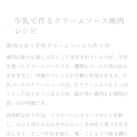
牛乳で作るクリームソース焼肉
レシピ
焼肉に合う牛乳クリームソースの作り方
焼肉の新たな楽しみ方として注目されているのが、牛乳
を使ったクリームソースです。濃厚なソースが肉の旨み
を引き立て、洋風のアレンジが手軽に実現できます。牛
乳ベースのクリームソースは、生クリームよりもさっぱ
りとした仕上がりになるため、脂の多い焼肉とも相性が
良いのが特徴です。
具体的な作り方は、フライパンにオリーブオイルを熱
し、みじん切りの玉ねぎやにんにくを炒めて香りを引き
出します。そこへ牛乳を加え、塩・こしょうで味を調え