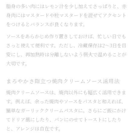
脂身の多い肉にはレモン汁を少し加えてさっぱりと、赤
身肉にはマスタードや粒マスタードを混ぜてアクセント
をつけるとバランスが良くなります。
ソースをあらかじめ作り置きしておけば、忙しい日でも
さっと使えて便利です。ただし、冷蔵保存は2～3日を目
安にし、再加熱時は分離しないよう弱火で温めることが
大切です。
まろやかさ際立つ焼肉クリームソース活用法
焼肉クリームソースは、焼肉以外にも幅広く活用できま
す。例えば、余った焼肉やソースをパスタと和えれば、
簡単なガーリッククリームパスタに。さらにご飯にかけ
てドリア風にしたり、パンにのせてトーストにしたり
と、アレンジは自在です。