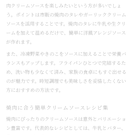
肉クリームソースを楽しみたいという方が多いでしょ
う。ポイントは市販の焼肉のタレやガーリッククリーム
ソースを活用することです。焼肉のタレに牛乳や生クリ
ームを加えて温めるだけで、簡単に洋風アレンジソース
が作れます。
また、冷凍野菜やきのこをソースに加えることで栄養バ
ランスもアップします。フライパンひとつで完結するた
め、洗い物も少なくて済み、家族の食卓にもすぐ出せる
のが魅力です。時短調理でも美味しさを妥協したくない
方におすすめの方法です。
焼肉に合う簡単クリームソースレシピ集
焼肉にぴったりのクリームソースは意外とバリエーショ
ン豊富です。代表的なレシピとしては、牛乳とバター、