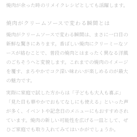
焼肉が余った時のリメイクレシピとしても活躍します。
焼肉がクリームソースで変わる瞬間とは
焼肉がクリームソースで変わる瞬間は、まさに一口目の
新鮮な驚きにあります。香ばしい焼肉にクリーミーなソ
ースが絡むことで、普段の焼肉とはまったく異なる洋風
のごちそうへと変貌します。これまでの焼肉のイメージ
を覆す、まろやかでコク深い味わいが楽しめるのが最大
の魅力です。
実際に家庭で試した方からは「子どもも大人も喜ぶ」
「見た目も華やかでおもてなしにも使える」といった声
が多く、イベントや記念日のメニューにもおすすめされ
ています。焼肉の新しい可能性を広げる一皿として、ぜ
ひご家庭でも取り入れてみてはいかがでしょうか。