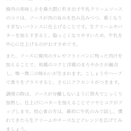
焼肉の美味しさを最大限に引き出す牛乳クリームソース
のコツは、ソースが肉の旨みを包み込みつつ、重くなり
すぎないバランスに仕上げることです。生クリームやバ
ターを加えすぎると、脂っこくなりやすいため、牛乳を
中心に仕上げるのがおすすめです。
また、ソースに焼肉のタレやフライパンに残った肉汁を
加えることで、和風のコクと洋風のまろやかさが融合
し、唯一無二の味わいが生まれます。こしょうやハーブ
で香りをプラスすると、さらにアクセントがつきます。
調理の際は、ソースが分離しないように弱火でじっくり
加熱し、仕上げにバターを加えることでツヤとコクがア
ップします。初心者の方は、最初に牛乳のみで試し、慣
れてきたら生クリームやチーズなどアレンジを広げてみ
ましょう。