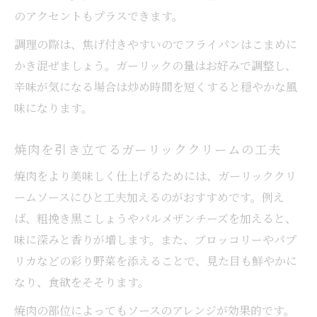
のアクセントもプラスできます。
調理の際は、焦げ付きやすいのでフライパンはこまめに
かき混ぜましょう。ガーリックの量はお好みで調整し、
辛味が気になる場合は炒め時間を短くすると穏やかな風
味になります。
焼肉を引き立てるガーリッククリームの工夫
焼肉をより美味しく仕上げるためには、ガーリッククリ
ームソースにひと工夫加えるのがおすすめです。例え
ば、粗挽き黒こしょうやパルメザンチーズを加えると、
味に深みと香りが増します。また、ブロッコリーやパプ
リカなどの彩り野菜を添えることで、見た目も鮮やかに
なり、食欲をそそります。
焼肉の部位によってもソースのアレンジが効果的です。