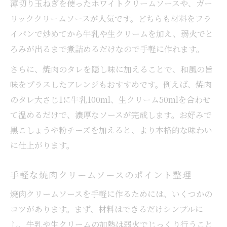
薄切り玉ねぎを使ったホワイトクリームソースや、ガー
リッククリームソースが人気です。どちらも材料をフラ
イパンで炒めてから牛乳や生クリームを加え、弱火でと
ろみが出るまで煮詰めるだけなので手軽に作れます。
さらに、焼肉のタレを隠し味に加えることで、和風の旨
味をプラスしたアレンジもおすすめです。例えば、焼肉
のタレ大さじ1に牛乳100ml、生クリーム50mlを合わせ
て温めるだけで、濃厚なソースが完成します。お好みで
黒こしょうや粉チーズを加えると、より本格的な味わい
に仕上がります。
手軽な焼肉クリームソースのポイント整理
焼肉クリームソースを手軽に作るためには、いくつかの
コツがあります。まず、材料はできるだけシンプルに
し、牛乳や生クリームの加熱は弱火でじっくり行うこと