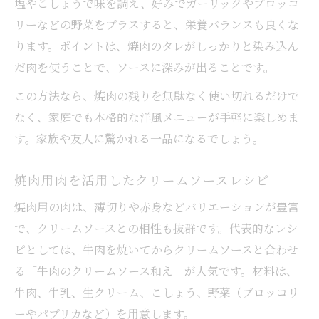
塩やこしょうで味を調え、好みでガーリックやブロッコ
リーなどの野菜をプラスすると、栄養バランスも良くな
ります。ポイントは、焼肉のタレがしっかりと染み込ん
だ肉を使うことで、ソースに深みが出ることです。
この方法なら、焼肉の残りを無駄なく使い切れるだけで
なく、家庭でも本格的な洋風メニューが手軽に楽しめま
す。家族や友人に驚かれる一品になるでしょう。
焼肉用肉を活用したクリームソースレシピ
焼肉用の肉は、薄切りや赤身などバリエーションが豊富
で、クリームソースとの相性も抜群です。代表的なレシ
ピとしては、牛肉を焼いてからクリームソースと合わせ
る「牛肉のクリームソース和え」が人気です。材料は、
牛肉、牛乳、生クリーム、こしょう、野菜（ブロッコリ
ーやパプリカなど）を用意します。