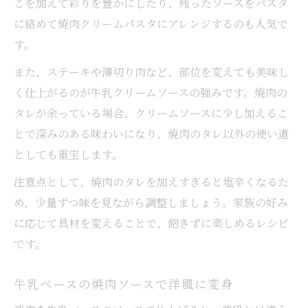
こを加えて彩りを豊かにしたり、残ったソースをパスタ
に絡めて焼肉クリームパスタにアレンジするのも人気で
す。
また、ステーキや薄切り肉など、部位を変えても美味し
く仕上がるのが牛乳クリームソースの強みです。焼肉の
タレが余っている場合、クリームソースに少し加えるこ
とで深みのある味わいになり、焼肉のタレ以外の使い道
としても重宝します。
注意点として、焼肉のタレを加えすぎると塩辛くなるた
め、少量ずつ味を見ながら調整しましょう。家族の好み
に応じて具材を変えることで、飽きずに楽しめるレシピ
です。
牛乳ベースの焼肉ソースで洋風に変身