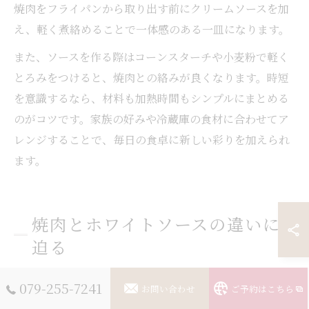
焼肉をフライパンから取り出す前にクリームソースを加
え、軽く煮絡めることで一体感のある一皿になります。
また、ソースを作る際はコーンスターチや小麦粉で軽く
とろみをつけると、焼肉との絡みが良くなります。時短
を意識するなら、材料も加熱時間もシンプルにまとめる
のがコツです。家族の好みや冷蔵庫の食材に合わせてア
レンジすることで、毎日の食卓に新しい彩りを加えられ
ます。
焼肉とホワイトソースの違いに
迫る
焼肉とホワイトソースの役割と特徴解説
079-255-7241
お問い合わせ
ご予約はこちら
焼肉は、肉の旨みや香ばしさを存分に楽しむ料理として