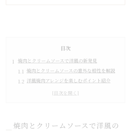
目次
焼肉とクリームソースで洋風の新発見
焼肉とクリームソースの意外な相性を解説
洋風焼肉アレンジを楽しむポイント紹介
焼肉をクリームソースで新鮮に味わうコツ
家庭でできる焼肉クリームソースの魅力
焼肉がクリームソースで変わる瞬間とは
牛乳で作るクリームソース焼肉レシピ
焼肉とクリームソースで洋風の
焼肉に合う牛乳クリームソースの作り方