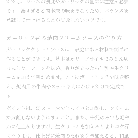
ただし、ソースの濃度やガーリックの量には注意が必要
です。濃すぎると肉本来の味を損なうため、バランスを
意識して仕上げることが失敗しないコツです。
ガーリック香る焼肉クリームソースの作り方
ガーリッククリームソースは、家庭にある材料で簡単に
作ることができます。基本はオリーブオイルでみじん切
りにしたニンニクを炒め、香りが立ったら牛乳や生クリ
ームを加えて煮詰めます。ここに塩・こしょうで味を整
え、焼肉用の牛肉やステーキ肉にかけるだけで完成で
す。
ポイントは、弱火～中火でじっくりと加熱し、クリーム
が分離しないようにすること。また、牛乳のみでも軽や
かに仕上がりますが、生クリームを加えるとよりコク深
くなります。仕上げに焼肉のたれを少量加えると、和風