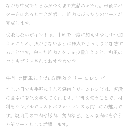
ながら中火でとろみがつくまで煮詰めるだけ。最後にバ
ターを加えるとコクが増し、焼肉にぴったりのソースが
完成します。
失敗しないポイントは、牛乳を一度に加えず少しずつ加
えることと、焦がさないように弱火でじっくりと加熱す
ることです。余った焼肉のタレを少量加えると、和風の
コクもプラスされておすすめです。
牛乳で簡単に作れる焼肉クリームレシピ
忙しい日でも手軽に作れる焼肉クリームレシピは、普段
の食卓に変化を与えてくれます。牛乳を使うことで、材
料もシンプルでコストパフォーマンスも良いのが魅力で
す。焼肉用の牛肉や豚肉、鶏肉など、どんな肉にも合う
万能ソースとして活躍します。