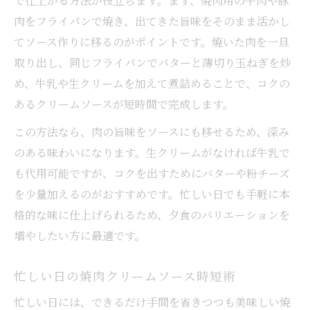
で仕上がる方法が役立ちます。まず、焼肉用の牛肉や豚
肉をフライパンで焼き、出てきた旨味をそのまま活かし
てソース作りに移るのがポイントです。焼いた肉を一旦
取り出し、同じフライパンでバターと薄切り玉ねぎを炒
め、牛乳や生クリームを加えて煮詰めることで、コクの
あるクリームソースが短時間で完成します。
この方法なら、肉の旨味をソースにも移せるため、深み
のある味わいになります。生クリームがなければ牛乳で
も代用可能ですが、コクを出すためにバターや粉チーズ
を少量加えるのがおすすめです。忙しい日でも手軽に本
格的な味に仕上げられるため、夕食のバリエーションを
増やしたい方に最適です。
忙しい日の焼肉クリームソース時短術
忙しい日には、できるだけ手間を省きつつも美味しい焼