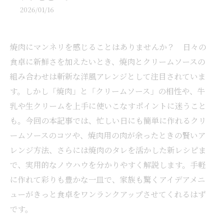
2026/01/16
焼肉にマンネリを感じることはありませんか？ 日々の
食卓に新鮮さを加えたいとき、焼肉とクリームソースの
組み合わせは斬新な洋風アレンジとして注目されていま
す。しかし「焼肉」と「クリームソース」の相性や、牛
乳や生クリームを上手に使いこなすポイントに迷うこと
も。今回の本記事では、忙しい日にも簡単に作れるクリ
ームソースのコツや、焼肉用の肉が余ったときの賢いア
レンジ方法、さらには焼肉のタレを活かした新レシピま
で、実用的なノウハウを分かりやすく解説します。手軽
に作れて彩りも豊かな一皿で、家族も驚くアイデアメニ
ューがきっと食卓をワンランクアップさせてくれるはず
です。