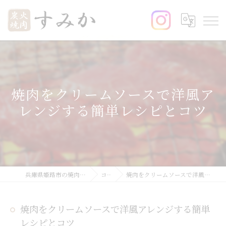
焼肉をクリームソースで洋風ア
レンジする簡単レシピとコツ
兵庫県姫路市の焼肉なら炭火焼肉 すみか
コラム
焼肉をクリームソースで洋風アレンジする簡単レシピとコツ
焼肉をクリームソースで洋風アレンジする簡単
レシピとコツ