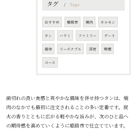
タグ
Tags
おすすめ
姫路市
焼肉
ホルモン
タン
ハラミ
ファミリー
デート
接待
リーズナブル
深夜
喫煙
コース
歯切れの良い食感と爽やかな風味を併せ持つタンは、焼
肉のなかでも最初に注文されることの多い定番です。炭
ご予約はこちら
火の香りとともに広がる軽やかな旨みが、次のひと品へ
の期待感を高めていくように姫路市で仕立てています。