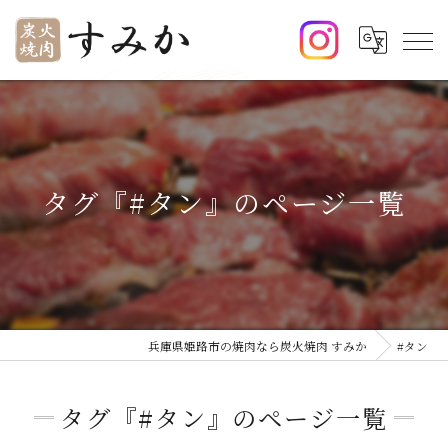
タグ『#タン』のページ一覧
兵庫県姫路市の焼肉なら炭火焼肉 すみか
#タン
タグ『#タン』のページ一覧