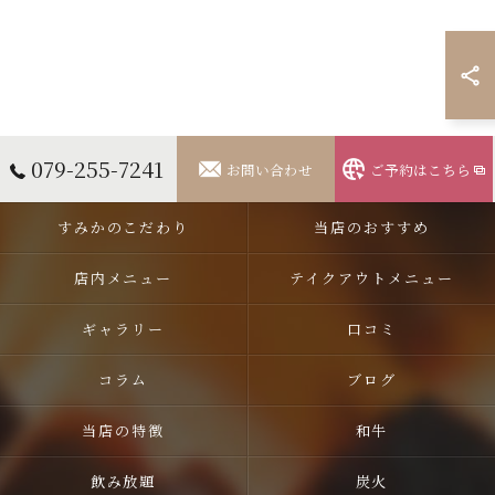
079-255-7241
お問い合わせ
ご予約はこちら
すみかのこだわり
当店のおすすめ
店内メニュー
テイクアウトメニュー
ギャラリー
口コミ
コラム
ブログ
当店の特徴
和牛
飲み放題
炭火