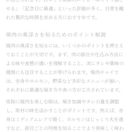
せる」「記念日に最適」といった評価が多く、日常を離
れた贅沢な時間を求める方におすすめです。
焼肉の奥深さを知るためのポイント解説
焼肉の奥深さを知るには、いくつかのポイントを押さえ
ておくことが大切です。まず、肉の部位や仕込み方法に
よる味や食感の違いを理解すること、次にタレや薬味の
種類にも注目することが挙げられます。焼肉チャイで
は、赤身やホルモン、野菜など多彩なメニューが揃い、
それぞれに最適な焼き方や食べ方が工夫されています。
実際に焼肉を楽しむ際は、焼き加減やタレの量を調整
し、素材の味を活かすことがポイントです。例えば、赤
身はミディアムレアで焼く、ホルモンはじっくり火を通
すなど、部位ごとの特徴を知ることでより美味しく味わ