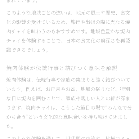
まれています。
このような地域ごとの違いは、地元の風土や歴史、食文
化の影響を受けているため、旅行や出張の際に異なる焼
肉チャイを味わうのもおすすめです。地域色豊かな焼肉
チャイを体験することで、日本の食文化の奥深さを再認
識できるでしょう。
焼肉体験が伝統行事と結びつく意味を解説
焼肉体験は、伝統行事や家族の集まりと強く結びついて
います。例えば、お正月やお盆、地域の祭りなど、特別
な日に焼肉を囲むことで、家族や親しい人との絆が深ま
ります。焼肉チャイは、こうした節目の場で“みんなで分
かち合う”という文化的な意味合いを持ち続けてきまし
た。
このような体験を通して、世代間の交流や、地域コミュ