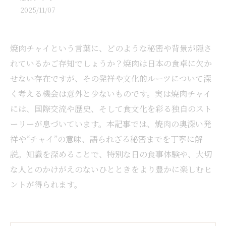
2025/11/07
焼肉チャイという言葉に、どのような秘密や背景が隠さ
れているかご存知でしょうか？焼肉は日本の食卓に欠か
せない存在ですが、その発祥や文化的ルーツについて深
く考える機会は意外と少ないものです。実は焼肉チャイ
には、国際交流や歴史、そして食文化を彩る独自のスト
ーリーが息づいています。本記事では、焼肉の奥深い発
祥や“チャイ”の意味、語られざる秘密までを丁寧に解
説。知識を深めることで、特別な日の食事体験や、大切
な人とのかけがえのないひとときをより豊かに楽しむヒ
ントが得られます。