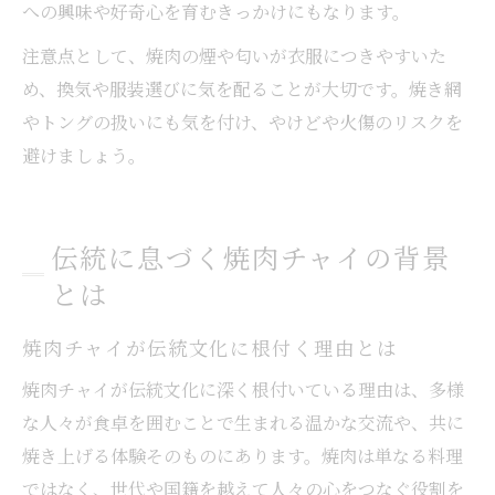
への興味や好奇心を育むきっかけにもなります。
注意点として、焼肉の煙や匂いが衣服につきやすいた
め、換気や服装選びに気を配ることが大切です。焼き網
やトングの扱いにも気を付け、やけどや火傷のリスクを
避けましょう。
伝統に息づく焼肉チャイの背景
とは
焼肉チャイが伝統文化に根付く理由とは
焼肉チャイが伝統文化に深く根付いている理由は、多様
な人々が食卓を囲むことで生まれる温かな交流や、共に
焼き上げる体験そのものにあります。焼肉は単なる料理
ではなく、世代や国籍を越えて人々の心をつなぐ役割を