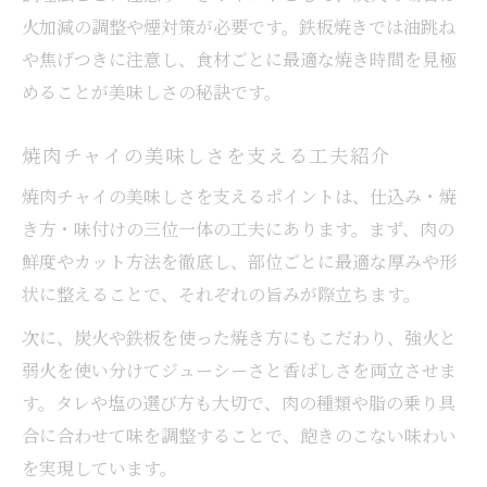
火加減の調整や煙対策が必要です。鉄板焼きでは油跳ね
や焦げつきに注意し、食材ごとに最適な焼き時間を見極
めることが美味しさの秘訣です。
焼肉チャイの美味しさを支える工夫紹介
焼肉チャイの美味しさを支えるポイントは、仕込み・焼
き方・味付けの三位一体の工夫にあります。まず、肉の
鮮度やカット方法を徹底し、部位ごとに最適な厚みや形
状に整えることで、それぞれの旨みが際立ちます。
次に、炭火や鉄板を使った焼き方にもこだわり、強火と
弱火を使い分けてジューシーさと香ばしさを両立させま
す。タレや塩の選び方も大切で、肉の種類や脂の乗り具
合に合わせて味を調整することで、飽きのこない味わい
を実現しています。