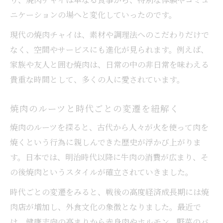
ニケーションの場へと変化していったのです。
現代の焼肉チャイは、素材や調理法へのこだわりだけで
なく、空間やサービスにも進化が見られます。例えば、
家族や友人と囲む焼肉は、日常の中の非日常を味わえる
貴重な時間として、多くの人に愛されています。
焼肉のルーツと時代ごとの変遷を紐解く
焼肉のルーツを探ると、古代から人々が火を使って肉を
焼くという行為に親しんできた歴史が浮かび上がりま
す。日本では、明治時代以降に牛肉の消費が広まり、そ
の後焼肉というスタイルが確立されていきました。
時代ごとの変遷をみると、戦後の高度経済成長期には焼
肉店が増加し、外食文化の象徴となりました。最近で
は、健康志向の高まりから赤身肉やホルモン、野菜のバ