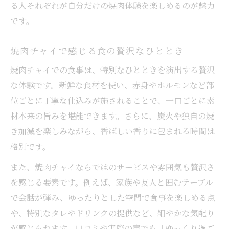
る人それぞれが自分だけの焼肉体験を楽しめるのが魅力
です。
焼肉チャイで感じる食の贅沢なひととき
焼肉チャイでの食事は、特別なひとときを演出する贅沢
な体験です。新鮮な食材を使い、赤身やホルモンなど部
位ごとに丁寧な仕込みが施されることで、一口ごとに素
材本来の旨みを堪能できます。さらに、炭火や独自の焼
き加減を楽しみながら、香ばしい香りに包まれる時間は
格別です。
また、焼肉チャイならではのサービスや雰囲気も贅沢さ
を感じる要素です。例えば、家族や友人と囲むテーブル
で会話が弾み、ゆったりとした空間で食事を楽しめる点
や、特別なタレやドリンクの提供など、細やかな気配り
が感じられます。口コミや実際の声でも「ゆっくり過ご