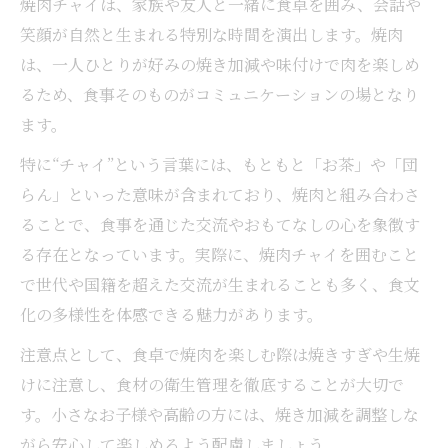
焼肉チャイは、家族や友人と一緒に食卓を囲み、会話や
笑顔が自然と生まれる特別な時間を演出します。焼肉
は、一人ひとりが好みの焼き加減や味付けで肉を楽しめ
るため、食事そのものがコミュニケーションの場となり
ます。
特に“チャイ”という言葉には、もともと「お茶」や「団
らん」といった意味が含まれており、焼肉と組み合わさ
ることで、食事を通じた交流やおもてなしの心を象徴す
る存在となっています。実際に、焼肉チャイを囲むこと
で世代や国籍を超えた交流が生まれることも多く、食文
化の多様性を体感できる魅力があります。
注意点として、食卓で焼肉を楽しむ際は焼きすぎや生焼
けに注意し、食材の衛生管理を徹底することが大切で
す。小さなお子様や高齢の方には、焼き加減を調整しな
がら安心して楽しめるよう配慮しましょう。