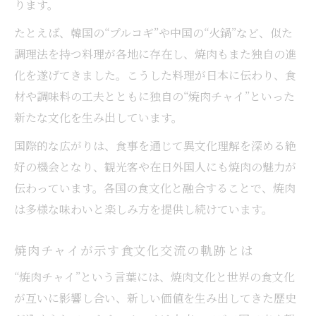
ります。
たとえば、韓国の“プルコギ”や中国の“火鍋”など、似た
調理法を持つ料理が各地に存在し、焼肉もまた独自の進
化を遂げてきました。こうした料理が日本に伝わり、食
材や調味料の工夫とともに独自の“焼肉チャイ”といった
新たな文化を生み出しています。
国際的な広がりは、食事を通じて異文化理解を深める絶
好の機会となり、観光客や在日外国人にも焼肉の魅力が
伝わっています。各国の食文化と融合することで、焼肉
は多様な味わいと楽しみ方を提供し続けています。
焼肉チャイが示す食文化交流の軌跡とは
“焼肉チャイ”という言葉には、焼肉文化と世界の食文化
が互いに影響し合い、新しい価値を生み出してきた歴史