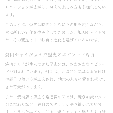
リエーションが広がり、焼肉の楽しみ方も多様化してい
ます。
このように、焼肉は時代とともにその形を変えながら、
常に新しい価値を生み出してきました。焼肉チャイもま
た、その変遷の中で独自の進化を遂げているのです。
焼肉チャイが歩んだ歴史のエピソード紹介
焼肉チャイが歩んできた歴史には、さまざまなエピソー
ドが刻まれています。例えば、地域ごとに異なる味付け
や部位の使い方が工夫され、地元の人々に愛され続けて
きた背景があります。
また、焼肉店の店主や常連客の間では、焼き加減やタレ
のこだわりなど、独自のスタイルが語り継がれていま
す。こうしたエピソードは、焼肉チャイの魅力をより深