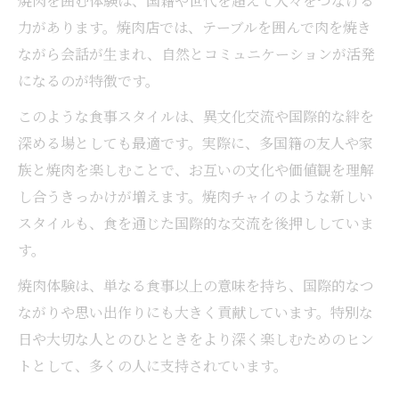
焼肉を囲む体験は、国籍や世代を超えて人々をつなげる
力があります。焼肉店では、テーブルを囲んで肉を焼き
ながら会話が生まれ、自然とコミュニケーションが活発
になるのが特徴です。
このような食事スタイルは、異文化交流や国際的な絆を
深める場としても最適です。実際に、多国籍の友人や家
族と焼肉を楽しむことで、お互いの文化や価値観を理解
し合うきっかけが増えます。焼肉チャイのような新しい
スタイルも、食を通じた国際的な交流を後押ししていま
す。
焼肉体験は、単なる食事以上の意味を持ち、国際的なつ
ながりや思い出作りにも大きく貢献しています。特別な
日や大切な人とのひとときをより深く楽しむためのヒン
トとして、多くの人に支持されています。