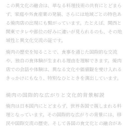
この異文化の融合は、単なる料理技術の共有にとどまら
ず、家庭や外食産業の発展、さらには地域ごとの特色あ
る焼肉店の出現にも繋がっています。たとえば、関西と
関東でタレや部位の好みに違いが見られるのも、その地
域性と異文化交流の証です。
焼肉の歴史を知ることで、食事を通じた国際的な交流
や、独自の食体験が生まれる理由を理解できます。焼肉
店での会話や体験は、異なる文化や価値観を受け入れる
きっかけにもなり、特別なひとときを演出しています。
焼肉の国際的な広がりと文化的背景解説
焼肉は日本国内にとどまらず、世界各国で親しまれる料
理となっています。その国際的な広がりの背景には、移
民や国際交流の歴史、そして各国の食文化との融合があ