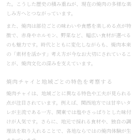
た。こうした歴史の積み重ねが、現在の焼肉の多様な楽
しみ方へとつながっています。
また、焼肉は部位ごとの味わいや食感を楽しめる点が特
徴で、赤身やホルモン、野菜など、幅広い食材が選べる
のも魅力です。時代とともに変化しながらも、焼肉本来
の「素材を活かす」考え方が今なお大切にされているこ
とが、焼肉文化の深みを支えています。
焼肉チャイと地域ごとの特色を考察する
焼肉チャイは、地域ごとに異なる特色や工夫が見られる
点が注目されています。例えば、関西地方では甘辛いタ
レが主流である一方、関東では塩やさっぱりとした味付
けが人気です。さらに、地元で採れる食材や、独自の調
理法を取り入れることで、各地ならではの焼肉体験が生