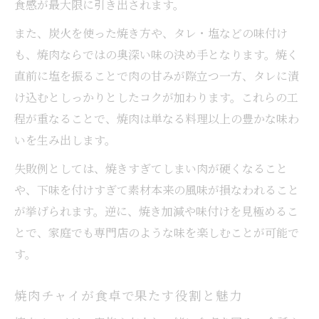
食感が最大限に引き出されます。
また、炭火を使った焼き方や、タレ・塩などの味付け
も、焼肉ならではの奥深い味の決め手となります。焼く
直前に塩を振ることで肉の甘みが際立つ一方、タレに漬
け込むとしっかりとしたコクが加わります。これらの工
程が重なることで、焼肉は単なる料理以上の豊かな味わ
いを生み出します。
失敗例としては、焼きすぎてしまい肉が硬くなること
や、下味を付けすぎて素材本来の風味が損なわれること
が挙げられます。逆に、焼き加減や味付けを見極めるこ
とで、家庭でも専門店のような味を楽しむことが可能で
す。
焼肉チャイが食卓で果たす役割と魅力