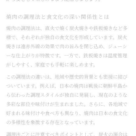
焼肉の調理法と食文化の深い関係性とは
焼肉の調理法は、直火で焼く炭火焼きや鉄板焼きなど多
様で、それぞれが独自の食文化を形成しています。炭火
焼きは遠赤外線の効果で肉の旨みを閉じ込め、ジューシ
ーな仕上がりが特徴です。一方で、鉄板焼きは温度管理
がしやすく、家庭でも手軽に楽しめます。
この調理法の違いは、地域や歴史的背景とも密接に結び
ついています。例えば、日本の焼肉は戦後に朝鮮半島か
ら伝わった調理スタイルが独自に発展し、現在のような
多彩な部位や味付けが生まれました。さらに、各地域で
好まれる味付けや食べ方も異なり、焼肉は日本の食文化
の多様性を象徴する存在となっています。
調理法ごとに注意すべきポイントとして、炭火の場合は