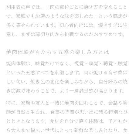
利用者の声では、「肉の部位ごとに焼き方を変えること
で、家庭でもお店のような味を楽しめた」という感想が
多く寄せられています。初心者向けには、焼きすぎに注
意し、まずは薄切り肉から挑戦するのがおすすめです。
焼肉体験がもたらす五感の楽しみ方とは
焼肉体験は、味覚だけでなく、視覚・嗅覚・聴覚・触覚
といった五感すべてを刺激します。肉が焼ける音や香ば
しい匂い、焼き色の変化を楽しみながら、自分好みの焼
き加減で味わうことで、より一層満足感が高まります。
特に、家族や友人と一緒に焼肉を囲むことで、会話や笑
顔が自然と生まれ、食事の時間が思い出に残る特別なひ
とときとなります。食材を自分で焼く体験は、子どもか
ら大人まで幅広い世代にとって新鮮な楽しみとなり、食