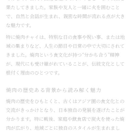
果たしてきました。家族や友人と一緒に火を囲むこと
で、自然と会話が生まれ、親密な時間が流れる点が大き
な魅力です。
特に焼肉チャイは、特別な日の食事や祝い事、または地
域の集まりなど、人生の節目や日常の中で大切にされて
きました。焼肉という食文化が持つ“分かち合う”精神
が、現代にも受け継がれていることが、伝統文化として
根付く理由のひとつです。
焼肉の歴史ある背景から読み解く魅力
焼肉の歴史をひもとくと、古くはアジア圏の食文化との
交流がきっかけとなり、日本独自の発展を遂げたことが
分かります。特に戦後、家庭や飲食店で炭火を使った焼
肉が広がり、地域ごとに独自のスタイルが生まれまし