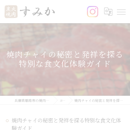
焼肉チャイの秘密と発祥を探る
特別な食文化体験ガイド
兵庫県姫路市の焼肉なら炭火焼肉 すみか
コラム
焼肉チャイの秘密と発祥を探る特別な食文化体験ガイド
焼肉チャイの秘密と発祥を探る特別な食文化体
験ガイド