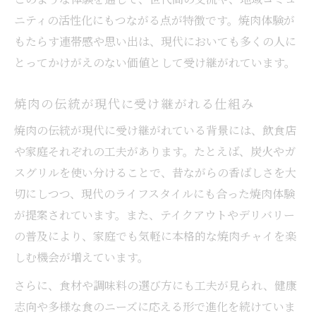
ニティの活性化にもつながる点が特徴です。焼肉体験が
もたらす連帯感や思い出は、現代においても多くの人に
とってかけがえのない価値として受け継がれています。
焼肉の伝統が現代に受け継がれる仕組み
焼肉の伝統が現代に受け継がれている背景には、飲食店
や家庭それぞれの工夫があります。たとえば、炭火やガ
スグリルを使い分けることで、昔ながらの香ばしさを大
切にしつつ、現代のライフスタイルにも合った焼肉体験
が提案されています。また、テイクアウトやデリバリー
の普及により、家庭でも気軽に本格的な焼肉チャイを楽
しむ機会が増えています。
さらに、食材や調味料の選び方にも工夫が見られ、健康
志向や多様な食のニーズに応える形で進化を続けていま