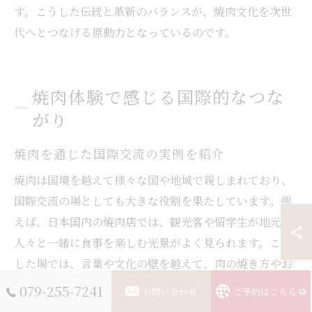
す。こうした伝統と革新のバランスが、焼肉文化を次世
代へとつなげる原動力となっているのです。
焼肉体験で感じる国際的なつな
がり
焼肉を通じた国際交流の実例を紹介
焼肉は国境を越えて様々な国や地域で親しまれており、
国際交流の場としても大きな役割を果たしています。例
えば、日本国内の焼肉店では、観光客や留学生が地元の
人々と一緒に食事を楽しむ光景がよく見られます。こう
した場では、言葉や文化の壁を越えて、肉の焼き方やお
すすめメニューを教え合うなど、自然なコミュニケーシ
079-255-7241
お問い合わせ
ご予約はこちら
ョンが生まれやすいのが特徴です。