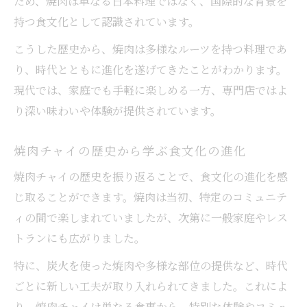
ため、焼肉は単なる日本料理ではなく、国際的な背景を
持つ食文化として認識されています。
こうした歴史から、焼肉は多様なルーツを持つ料理であ
り、時代とともに進化を遂げてきたことがわかります。
現代では、家庭でも手軽に楽しめる一方、専門店ではよ
り深い味わいや体験が提供されています。
焼肉チャイの歴史から学ぶ食文化の進化
焼肉チャイの歴史を振り返ることで、食文化の進化を感
じ取ることができます。焼肉は当初、特定のコミュニテ
ィの間で楽しまれていましたが、次第に一般家庭やレス
トランにも広がりました。
特に、炭火を使った焼肉や多様な部位の提供など、時代
ごとに新しい工夫が取り入れられてきました。これによ
り、焼肉チャイは単なる食事から、特別な体験やコミュ