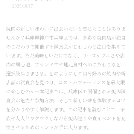
2025/10/17
焼肉の新しい味わいに出会いたいと感じたことはありま
せんか？兵庫県神戸市兵庫区では、多彩な焼肉店が独自
のこだわりで開催する試食会がじわじわと注目を集めて
います。ただ美味しいだけでなく、リーズナブルさや店
内の居心地、ブランド牛や地元食材へのこだわりなど、
選択肢はさまざま。どのようにして自分好みの焼肉や新
店舗の試食会を見つけ、コストパフォーマンスを最大限
に楽しむのか―本記事では、兵庫区で開催される焼肉試
食会の魅力と参加方法、そして新しい味を体験するコツ
を分かりやすく解説します。この記事を読むことで、家
族や友人とワクワクしながら焼肉巡りや食イベントを充
実させるためのヒントが手に入ります。