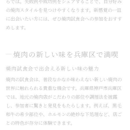
らでは。失敗例や成功例をシェアすることで、自分好み
の焼肉スタイルを見つけやすくなります。新感覚の一皿
に出会いたい方には、ぜひ焼肉試食会への参加をおすす
めします。
焼肉の新しい味を兵庫区で満喫
焼肉試食会で出会える新しい味の魅力
焼肉の試食会は、普段なかなか味わえない新しい焼肉の
世界に触れられる貴重な機会です。兵庫県神戸市兵庫区
では、地元の焼肉店がこだわりの部位や調理法を披露
し、参加者に驚きと発見をもたらします。例えば、黒毛
和牛の希少部位や、ホルモンの絶妙な下処理など、店ご
との特色が存分に体験できます。