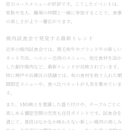
定のコースメニューが好評です。こうしたイベントは、
家族や友人、職場の仲間と一緒に参加することで、食事
の楽しさがより一層広がります。
焼肉試食会で発見する最新トレンド
近年の焼肉試食会では、黒毛和牛やブランド牛の新しい
カット方法、ヘルシー志向のメニュー、地元食材を活か
した創作焼肉など、最新トレンドが反映されています。
特に神戸や兵庫区の店舗では、旬の食材を取り入れた期
間限定メニューや、食べ比べセットが人気を集めていま
す。
また、SNS映えを意識した盛り付けや、テーブルごとに
楽しめる個室空間の充実も注目ポイントです。試食会を
通じて、普段はなかなか味わえない新しい焼肉の楽しみ