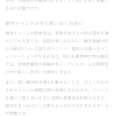
方や、今後流行が期待されるメニューをいち早く体験で
きるのが魅力です。
焼肉イベントが生む思い出と出会い
焼肉イベントや試食会は、家族や友人との絆を深める場
としても人気です。会話を楽しみながら、焼き加減や好
みの部位について語り合うことで、普段とは違ったコミ
ュニケーションが生まれます。特に兵庫県神戸市兵庫区
では、地域密着型の店舗が多く、アットホームな雰囲気
の中で新しい出会いが期待できます。
また、同じ焼肉好き同士が集まることで、口コミやおす
すめメニューの情報交換が活発に行われます。イベント
を通じて知り合った人と次回の食事会を約束するなど、
焼肉をきっかけにした新たなつながりも生まれやすいの
が特徴です。