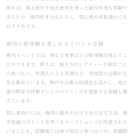
例えば、黒毛和牛や地元食材を使った創作料理も体験で
きるため、焼肉好きはもちろん、初心者や家族連れにも
おすすめです。
焼肉の新体験を楽しめるイベント企画
焼肉イベントでは、単なる食事以上の新体験を味わうこ
とができます。例えば、焼き方のレクチャーや部位ごと
の食べ比べ、料理人による実演など、参加型の企画が人
気を集めています。神戸や兵庫の地域色を活かし、地元
産の野菜や特製タレとのペアリングを提案する店舗も増
えています。
初心者向けには、焼肉の基本やおすすめの注文方法、焼
き加減のポイントを学べるワークショップが用意されて
いることも。経験者には希少部位の食べ比べや、店舗限