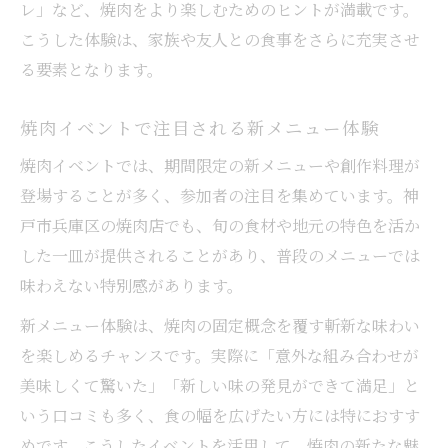
レ」など、焼肉をより楽しむためのヒントが満載です。
こうした体験は、家族や友人との食事をさらに充実させ
る要素となります。
焼肉イベントで注目される新メニュー体験
焼肉イベントでは、期間限定の新メニューや創作料理が
登場することが多く、参加者の注目を集めています。神
戸市兵庫区の焼肉店でも、旬の食材や地元の特色を活か
した一皿が提供されることがあり、普段のメニューでは
味わえない特別感があります。
新メニュー体験は、焼肉の固定概念を覆す斬新な味わい
を楽しめるチャンスです。実際に「意外な組み合わせが
美味しくて驚いた」「新しい味の発見ができて満足」と
いう口コミも多く、食の幅を広げたい方には特におすす
めです。こうしたイベントを活用して、焼肉の新たな魅