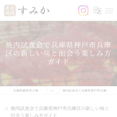
焼肉試食会で兵庫県神戸市兵庫
区の新しい味と出会う楽しみ方
ガイド
兵庫県姫路市の焼肉なら炭火焼肉 すみか
コラム
焼肉試食会で兵庫県神戸市兵庫区の新しい味と出会う楽しみ方ガイド
焼肉試食会で兵庫県神戸市兵庫区の新しい味と
出会う楽しみ方ガイド