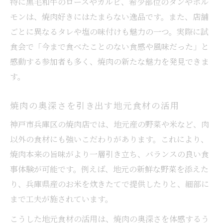
特に黒毛和牛のロースやカルビ、希少部位のタンやホル
モンは、焼肉好きにはたまらない逸品です。また、店舗
ごとに異なるタレや塩の味付けも魅力の一つ。実際に試
食会で「今まで食べたことのない食感や風味だった」と
感動する参加者も多く、焼肉の新たな魅力を発見できま
す。
焼肉の奥深さを引き出す地元食材の活用
神戸市兵庫区の焼肉店では、地元産の野菜や米など、肉
以外の食材にも強いこだわりがあります。これにより、
焼肉本来の旨味がより一層引き立ち、バランスの良い食
事体験が可能です。例えば、地元の新鮮な野菜を添えた
り、兵庫県産のお米を炊きたてで提供したりと、細部に
まで工夫が施されています。
こうした地元食材の活用は、焼肉の奥深さを体感するう