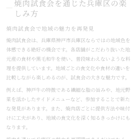
焼肉試食会を通じた兵庫区の楽
しみ方
焼肉試食会で地域の魅力を再発見
焼肉試食会は、兵庫県神戸市兵庫区ならではの地域色を
体感できる絶好の機会です。各店舗がこだわり抜いた地
元産の食材や黒毛和牛を使い、普段味わえないような料
理を提供しています。地域ごとの食文化や食材の違いを
比較しながら楽しめるのが、試食会の大きな魅力です。
例えば、神戸牛の特徴である繊細な脂の旨みや、地元野
菜を活かしたサイドメニューなど、参加することで新た
な発見があります。また、焼肉店ごとに提供方法や味付
けに工夫があり、地域の食文化を深く知るきっかけにも
なります。