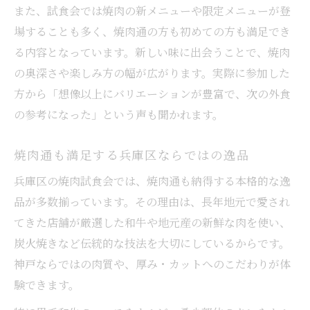
また、試食会では焼肉の新メニューや限定メニューが登
場することも多く、焼肉通の方も初めての方も満足でき
る内容となっています。新しい味に出会うことで、焼肉
の奥深さや楽しみ方の幅が広がります。実際に参加した
方から「想像以上にバリエーションが豊富で、次の外食
の参考になった」という声も聞かれます。
焼肉通も満足する兵庫区ならではの逸品
兵庫区の焼肉試食会では、焼肉通も納得する本格的な逸
品が多数揃っています。その理由は、長年地元で愛され
てきた店舗が厳選した和牛や地元産の新鮮な肉を使い、
炭火焼きなど伝統的な技法を大切にしているからです。
神戸ならではの肉質や、厚み・カットへのこだわりが体
験できます。