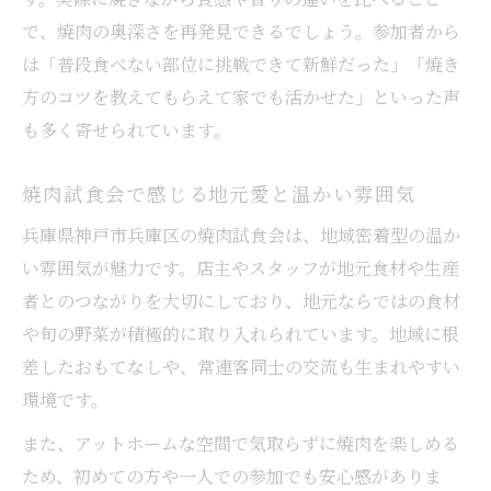
で、焼肉の奥深さを再発見できるでしょう。参加者から
は「普段食べない部位に挑戦できて新鮮だった」「焼き
方のコツを教えてもらえて家でも活かせた」といった声
も多く寄せられています。
焼肉試食会で感じる地元愛と温かい雰囲気
兵庫県神戸市兵庫区の焼肉試食会は、地域密着型の温か
い雰囲気が魅力です。店主やスタッフが地元食材や生産
者とのつながりを大切にしており、地元ならではの食材
や旬の野菜が積極的に取り入れられています。地域に根
差したおもてなしや、常連客同士の交流も生まれやすい
環境です。
また、アットホームな空間で気取らずに焼肉を楽しめる
ため、初めての方や一人での参加でも安心感がありま