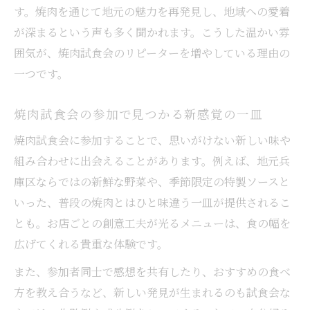
す。焼肉を通じて地元の魅力を再発見し、地域への愛着
が深まるという声も多く聞かれます。こうした温かい雰
囲気が、焼肉試食会のリピーターを増やしている理由の
一つです。
焼肉試食会の参加で見つかる新感覚の一皿
焼肉試食会に参加することで、思いがけない新しい味や
組み合わせに出会えることがあります。例えば、地元兵
庫区ならではの新鮮な野菜や、季節限定の特製ソースと
いった、普段の焼肉とはひと味違う一皿が提供されるこ
とも。お店ごとの創意工夫が光るメニューは、食の幅を
広げてくれる貴重な体験です。
また、参加者同士で感想を共有したり、おすすめの食べ
方を教え合うなど、新しい発見が生まれるのも試食会な