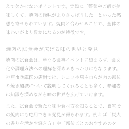
えで欠かせないポイントです。実際に「野菜やご飯が美
味しくて、焼肉の後味がよりさっぱりした」といった感
想も寄せられています。焼肉と合わせることで、全体の
味わいがより豊かになるのが特徴です。
焼肉の試食会が広げる味の世界と発見
焼肉の試食会は、単なる食事イベントに留まらず、食文
化や調理方法への理解を深めるきっかけにもなります。
神戸市兵庫区の店舗では、シェフや店主自らが肉の部位
や焼き加減について説明してくれることも多く、参加者
は知識を深めながら味の世界を広げていけます。
また、試食会で新たな味や食べ方を知ることで、自宅で
の焼肉にも応用できる発見が得られます。例えば「炭火
の香りを活かす焼き方」や「部位ごとのおすすめのタ