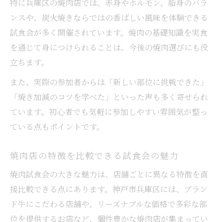
特に兵庫区の焼肉店では、赤身やホルモン、脂身のバラ
ンスや、炭火焼きならではの香ばしい風味を体験できる
試食会が多く開催されています。焼肉の基礎知識を実食
を通じて身につけられることは、今後の焼肉選びにも役
立ちます。
また、実際の参加者からは「新しい部位に挑戦できた」
「焼き加減のコツを学べた」といった声も多く寄せられ
ています。初心者でも気軽に参加しやすい雰囲気が整っ
ている点もポイントです。
焼肉店の特徴を比較できる試食会の魅力
焼肉試食会の大きな魅力は、店舗ごとに異なる特徴を直
接比較できる点にあります。神戸市兵庫区には、ブラン
ド牛にこだわる店舗や、リーズナブルな価格で多彩な部
位を提供するお店など、個性豊かな焼肉店が集まってい