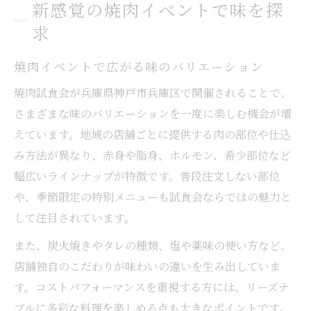
新感覚の焼肉イベントで味を探
求
焼肉イベントで広がる味のバリエーション
焼肉試食会が兵庫県神戸市兵庫区で開催されることで、
さまざまな味のバリエーションを一度に楽しむ機会が増
えています。地域の店舗ごとに提供する肉の部位や仕込
み方法が異なり、赤身や脂身、ホルモン、希少部位など
幅広いラインナップが特徴です。普段注文しない部位
や、季節限定の特別メニューも試食会ならではの魅力と
して注目されています。
また、炭火焼きやタレの種類、塩や薬味の使い方など、
店舗独自のこだわりが味わいの違いを生み出していま
す。コストパフォーマンスを重視する方には、リーズナ
ブルに多彩な料理を楽しめる点も大きなポイントです。