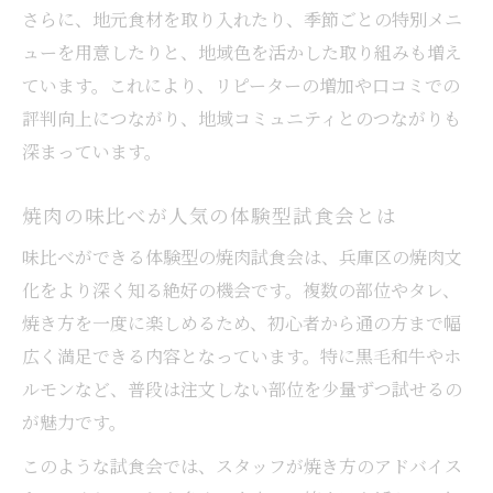
さらに、地元食材を取り入れたり、季節ごとの特別メニ
ューを用意したりと、地域色を活かした取り組みも増え
ています。これにより、リピーターの増加や口コミでの
評判向上につながり、地域コミュニティとのつながりも
深まっています。
焼肉の味比べが人気の体験型試食会とは
味比べができる体験型の焼肉試食会は、兵庫区の焼肉文
化をより深く知る絶好の機会です。複数の部位やタレ、
焼き方を一度に楽しめるため、初心者から通の方まで幅
広く満足できる内容となっています。特に黒毛和牛やホ
ルモンなど、普段は注文しない部位を少量ずつ試せるの
が魅力です。
このような試食会では、スタッフが焼き方のアドバイス