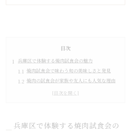
目次
兵庫区で体験する焼肉試食会の魅力
焼肉試食会で味わう旬の美味しさと発見
焼肉の試食会が家族や友人にも人気な理由
焼肉店ならではの試食会限定の楽しみ方
焼肉試食会で感じる地元愛と温かい雰囲気
焼肉試食会の参加で見つかる新感覚の一皿
焼肉の新しい味を兵庫区で満喫
兵庫区で体験する焼肉試食会の
焼肉試食会で出会える新しい味の魅力