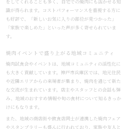
をしてくれることも多く、自宅での焼肉にも活かせる知
識が得られます。コストパフォーマンスを重視する方に
も好評で、「新しいお気に入りの部位が見つかった」
「家族で楽しめた」といった声が多く寄せられていま
す。
焼肉イベントで盛り上がる地域コミュニティ
焼肉試食会やイベントは、地域コミュニティの活性化に
も大きく貢献しています。神戸市兵庫区では、地元住民
や近隣エリアからの来場者が集まり、焼肉を通じて新た
な交流が生まれています。店主やスタッフとの会話も弾
み、地域のおすすめ情報や旬の食材について知るきっか
けにもなります。
また、地域の商店街や飲食店同士が連携した焼肉フェア
やスタンプラリーも盛んに行われており、家族や友人と