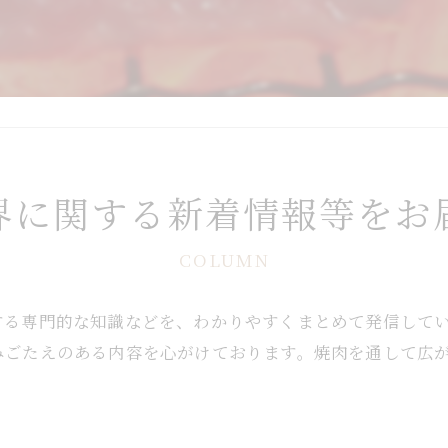
界に関する新着情報等をお
COLUMN
する専門的な知識などを、わかりやすくまとめて発信して
みごたえのある内容を心がけております。焼肉を通して広