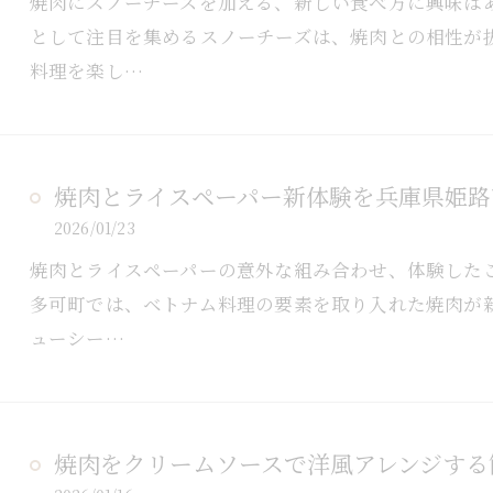
焼肉にスノーチーズを加える、新しい食べ方に興味は
として注目を集めるスノーチーズは、焼肉との相性が抜
料理を楽し…
焼肉とライスペーパー新体験を兵庫県姫路
2026/01/23
焼肉とライスペーパーの意外な組み合わせ、体験した
多可町では、ベトナム料理の要素を取り入れた焼肉が
ューシー…
焼肉をクリームソースで洋風アレンジする