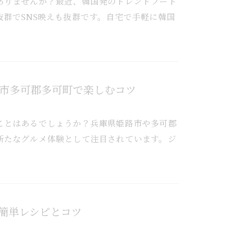
ありませんか？最近、韓国発のトレンドフード
群でSNS映えも抜群です。自宅で手軽に韓国
市多可郡多可町で楽しむコツ
ことはあるでしょうか？兵庫県姫路市や多可郡
新たなグルメ体験として注目されています。ジ
簡単レシピとコツ