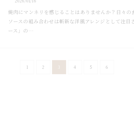
2026/01/16
焼肉にマンネリを感じることはありませんか？日々の
ソースの組み合わせは斬新な洋風アレンジとして注目
ース」の…
1
2
3
4
5
6