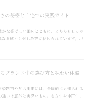
さの秘密と自宅での実践ガイド
豊かな香ばしい風味とともに、どちらもしっか
異なる魅力と楽しみ方が秘められています。現
るブランド牛の選び方と味わい体験
県姫路市や加古川市には、全国的にも知られる
の違いは意外と奥深いもの。志方牛や神戸牛、